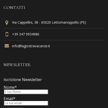
CONTATTI
Via Cappellini, 38 - 65020 Lettomanoppello (PE)
+39 347 9934986
info@lagiostravacanze.it
NEWSLETTER
Iscrizione Newsletter
Nome*
Email*