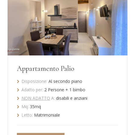
Appartamento Palio
Disposizione:
Al secondo piano
Adatto per:
2 Persone + 1 bimbo
NON ADATTO
A:
disabili e anziani
Mq:
35mq
Letto:
Matrimoniale