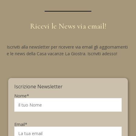
Ricevi le News via email!
Iscriviti alla newsletter per ricevere via email gli aggiornamenti
e le news della Casa vacanze La Giostra. Iscriviti adesso!
Iscrizione Newsletter
Nome*
Email*