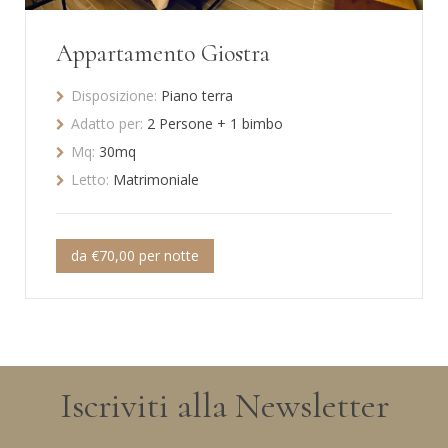
Appartamento Giostra
Disposizione:
Piano terra
Adatto per:
2 Persone + 1 bimbo
Mq:
30mq
Letto:
Matrimoniale
da €70,00 per notte
Iscriviti alla Newsletter