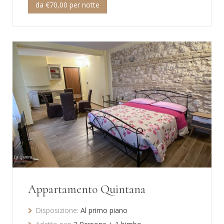
da €70,00 per notte
Appartamento Quintana
Disposizione:
Al primo piano